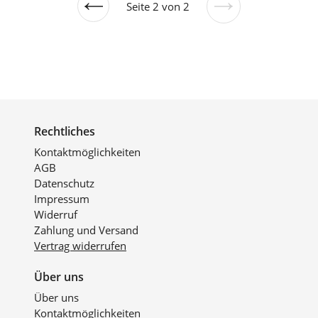
Seite 2 von 2
Vorherige
Nächste
Seite
Seite
Rechtliches
Kontaktmöglichkeiten
AGB
Datenschutz
Impressum
Widerruf
Zahlung und Versand
Vertrag widerrufen
Über uns
Über uns
Kontaktmöglichkeiten