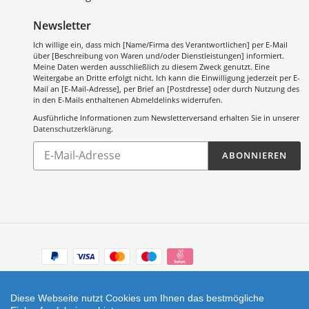
Newsletter
Ich willige ein, dass mich [Name/Firma des Verantwortlichen] per E-Mail
über [Beschreibung von Waren und/oder Dienstleistungen] informiert.
Meine Daten werden ausschließlich zu diesem Zweck genutzt. Eine
Weitergabe an Dritte erfolgt nicht. Ich kann die Einwilligung jederzeit per E-
Mail an [E-Mail-Adresse], per Brief an [Postdresse] oder durch Nutzung des
in den E-Mails enthaltenen Abmeldelinks widerrufen.
Ausführliche Informationen zum Newsletterversand erhalten Sie in unserer
Datenschutzerklärung
.
Abonnieren
ABONNIEREN
Sie
unsere
Mailingliste
Zahlungsarten
Facebook
Instagram
Diese Webseite nutzt Cookies um Ihnen das bestmögliche