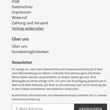
AGB
Datenschutz
Impressum
Widerruf
Zahlung und Versand
Vertrag widerrufen
Über uns
Über uns
Kontaktmöglichkeiten
Newsletter
Ich willige ein, dass mich [Name/Firma des Verantwortlichen] per E-Mail
über [Beschreibung von Waren und/oder Dienstleistungen] informiert.
Meine Daten werden ausschließlich zu diesem Zweck genutzt. Eine
Weitergabe an Dritte erfolgt nicht. Ich kann die Einwilligung jederzeit per E-
Mail an [E-Mail-Adresse], per Brief an [Postdresse] oder durch Nutzung des
in den E-Mails enthaltenen Abmeldelinks widerrufen.
Ausführliche Informationen zum Newsletterversand erhalten Sie in unserer
Datenschutzerklärung
.
Abonnieren
ABONNIEREN