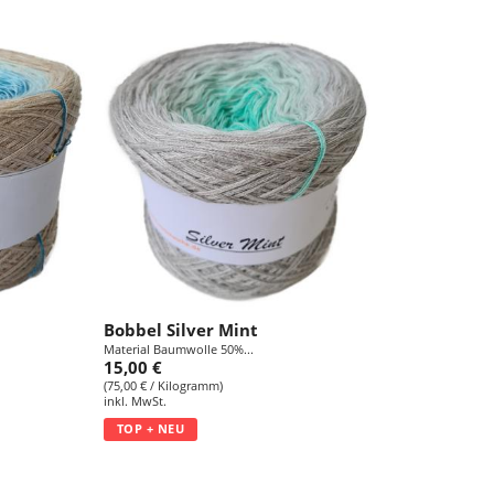
Bobbel Silver Mint
Material Baumwolle 50%...
15,00 €
(75,00 € / Kilogramm)
inkl. MwSt.
TOP + NEU