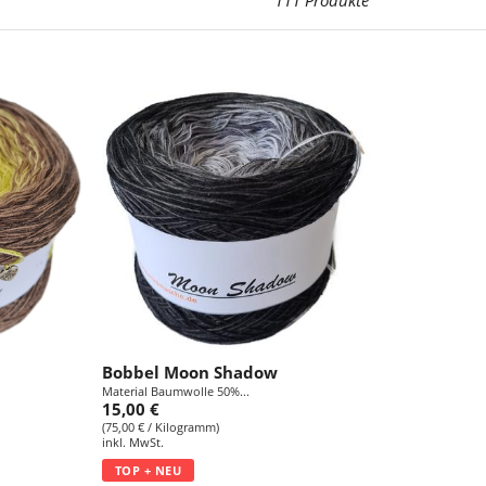
Bobbel Moon Shadow
Material Baumwolle 50%...
15,00 €
(75,00 € / Kilogramm)
inkl. MwSt.
TOP + NEU