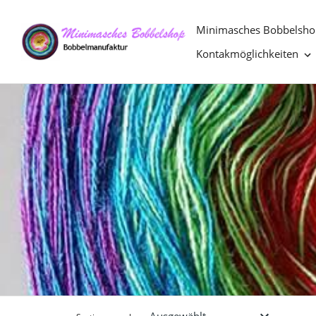
Direkt
zum
Minimasches Bobbelsho
Inhalt
Kontakmöglichkeiten