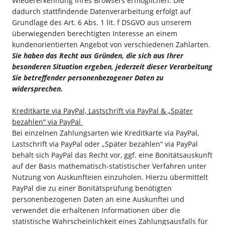
Wiedererkennung Ihres Browsers ermöglichen. Die
dadurch stattfindende Datenverarbeitung erfolgt auf
Grundlage des Art. 6 Abs. 1 lit. f DSGVO aus unserem
überwiegenden berechtigten Interesse an einem
kundenorientierten Angebot von verschiedenen Zahlarten.
Sie haben das Recht aus Gründen, die sich aus Ihrer
besonderen Situation ergeben, jederzeit dieser Verarbeitung
Sie betreffender personenbezogener Daten zu
widersprechen.
Kreditkarte via PayPal, Lastschrift via PayPal & „Später
bezahlen“ via PayPal
Bei einzelnen Zahlungsarten wie Kreditkarte via PayPal,
Lastschrift via PayPal oder „Später bezahlen“ via PayPal
behält sich PayPal das Recht vor, ggf. eine Bonitätsauskunft
auf der Basis mathematisch-statistischer Verfahren unter
Nutzung von Auskunfteien einzuholen. Hierzu übermittelt
PayPal die zu einer Bonitätsprüfung benötigten
personenbezogenen Daten an eine Auskunftei und
verwendet die erhaltenen Informationen über die
statistische Wahrscheinlichkeit eines Zahlungsausfalls für