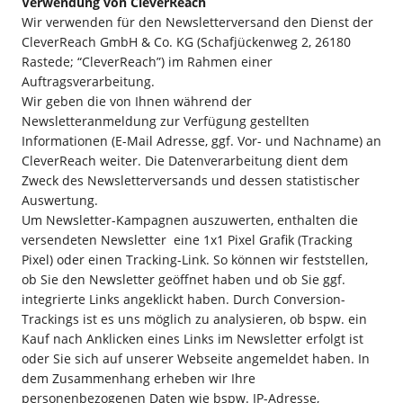
Verwendung von CleverReach
Wir verwenden für den Newsletterversand den Dienst der
CleverReach GmbH & Co. KG (Schafjückenweg 2, 26180
Rastede; “CleverReach”) im Rahmen einer
Auftragsverarbeitung.
Wir geben die von Ihnen während der
Newsletteranmeldung zur Verfügung gestellten
Informationen (E-Mail Adresse, ggf. Vor- und Nachname) an
CleverReach weiter. Die Datenverarbeitung dient dem
Zweck des Newsletterversands und dessen statistischer
Auswertung.
Um Newsletter-Kampagnen auszuwerten, enthalten die
versendeten Newsletter eine 1x1 Pixel Grafik (Tracking
Pixel) oder einen Tracking-Link. So können wir feststellen,
ob Sie den Newsletter geöffnet haben und ob Sie ggf.
integrierte Links angeklickt haben. Durch Conversion-
Trackings ist es uns möglich zu analysieren, ob bspw. ein
Kauf nach Anklicken eines Links im Newsletter erfolgt ist
oder Sie sich auf unserer Webseite angemeldet haben. In
dem Zusammenhang erheben wir Ihre
personenbezogenen Daten wie bspw. IP-Adresse,