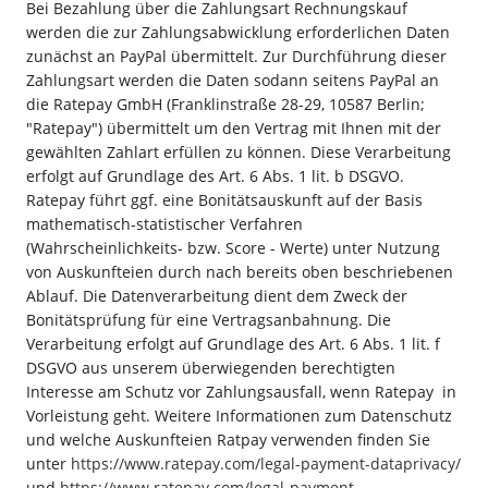
Bei Bezahlung über die Zahlungsart Rechnungskauf
werden die zur Zahlungsabwicklung erforderlichen Daten
zunächst an PayPal übermittelt. Zur Durchführung dieser
Zahlungsart werden die Daten sodann seitens PayPal an
die Ratepay GmbH (Franklinstraße 28-29, 10587 Berlin;
"Ratepay") übermittelt um den Vertrag mit Ihnen mit der
gewählten Zahlart erfüllen zu können. Diese Verarbeitung
erfolgt auf Grundlage des Art. 6 Abs. 1 lit. b DSGVO.
Ratepay führt ggf. eine Bonitätsauskunft auf der Basis
mathematisch-statistischer Verfahren
(Wahrscheinlichkeits- bzw. Score - Werte) unter Nutzung
von Auskunfteien durch nach bereits oben beschriebenen
Ablauf. Die Datenverarbeitung dient dem Zweck der
Bonitätsprüfung für eine Vertragsanbahnung. Die
Verarbeitung erfolgt auf Grundlage des Art. 6 Abs. 1 lit. f
DSGVO aus unserem überwiegenden berechtigten
Interesse am Schutz vor Zahlungsausfall, wenn Ratepay in
Vorleistung geht. Weitere Informationen zum Datenschutz
und welche Auskunfteien Ratpay verwenden finden Sie
unter
https://www.ratepay.com/legal-payment-dataprivacy/
und
https://www.ratepay.com/legal-payment-