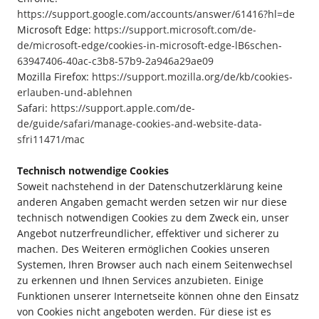
https://support.google.com/accounts/answer/61416?hl=de
Microsoft Edge:
https://support.microsoft.com/de-
de/microsoft-edge/cookies-in-microsoft-edge-lB6schen-
63947406-40ac-c3b8-57b9-2a946a29ae09
Mozilla Firefox:
https://support.mozilla.org/de/kb/cookies-
erlauben-und-ablehnen
Safari:
https://support.apple.com/de-
de/guide/safari/manage-cookies-and-website-data-
sfri11471/mac
Technisch notwendige Cookies
Soweit nachstehend in der Datenschutzerklärung keine
anderen Angaben gemacht werden setzen wir nur diese
technisch notwendigen Cookies zu dem Zweck ein, unser
Angebot nutzerfreundlicher, effektiver und sicherer zu
machen. Des Weiteren ermöglichen Cookies unseren
Systemen, Ihren Browser auch nach einem Seitenwechsel
zu erkennen und Ihnen Services anzubieten. Einige
Funktionen unserer Internetseite können ohne den Einsatz
von Cookies nicht angeboten werden. Für diese ist es