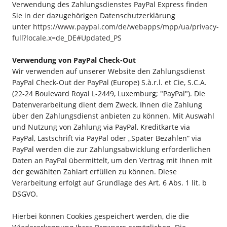
Verwendung des Zahlungsdienstes PayPal Express finden
Sie in der dazugehörigen Datenschutzerklärung
unter
https://www.paypal.com/de/webapps/mpp/ua/privacy-
full?locale.x=de_DE#Updated_PS
Verwendung von PayPal Check-Out
Wir verwenden auf unserer Website den Zahlungsdienst
PayPal Check-Out der PayPal (Europe) S.à.r.l. et Cie, S.C.A.
(22-24 Boulevard Royal L-2449, Luxemburg; "PayPal"). Die
Datenverarbeitung dient dem Zweck, Ihnen die Zahlung
über den Zahlungsdienst anbieten zu können. Mit Auswahl
und Nutzung von Zahlung via PayPal, Kreditkarte via
PayPal, Lastschrift via PayPal oder „Später Bezahlen“ via
PayPal werden die zur Zahlungsabwicklung erforderlichen
Daten an PayPal übermittelt, um den Vertrag mit Ihnen mit
der gewählten Zahlart erfüllen zu können. Diese
Verarbeitung erfolgt auf Grundlage des Art. 6 Abs. 1 lit. b
DSGVO.
Hierbei können Cookies gespeichert werden, die die