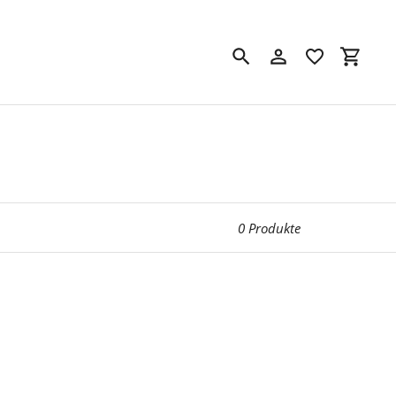
Suchen
Einloggen
Einkau
0 Produkte