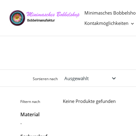
Direkt
zum
Minimasches Bobbelsho
Inhalt
Kontakmöglichkeiten
Sortieren nach
Keine Produkte gefunden
Filtern nach
Material
-