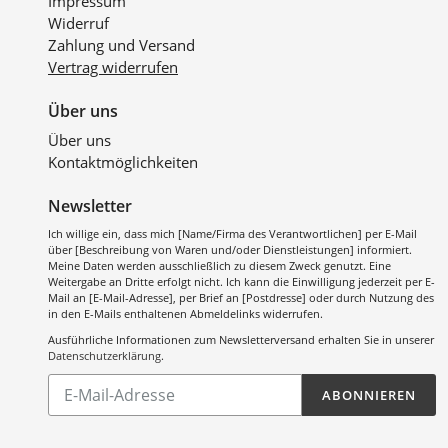
Impressum
Widerruf
Zahlung und Versand
Vertrag widerrufen
Über uns
Über uns
Kontaktmöglichkeiten
Newsletter
Ich willige ein, dass mich [Name/Firma des Verantwortlichen] per E-Mail
über [Beschreibung von Waren und/oder Dienstleistungen] informiert.
Meine Daten werden ausschließlich zu diesem Zweck genutzt. Eine
Weitergabe an Dritte erfolgt nicht. Ich kann die Einwilligung jederzeit per E-
Mail an [E-Mail-Adresse], per Brief an [Postdresse] oder durch Nutzung des
in den E-Mails enthaltenen Abmeldelinks widerrufen.
Ausführliche Informationen zum Newsletterversand erhalten Sie in unserer
Datenschutzerklärung
.
Abonnieren
ABONNIEREN
Sie
unsere
Mailingliste