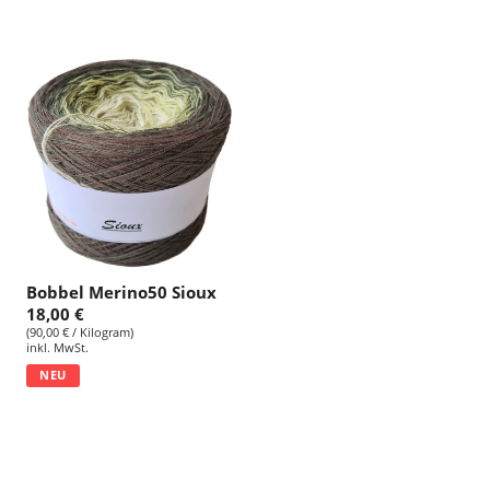
Bobbel Merino50 Sioux
18,00 €
(90,00 € / Kilogram)
inkl. MwSt.
NEU