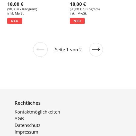
18,00 €
18,00 €
(90,00 € / Kilogram)
(90,00 € / Kilogram)
inkl. MwSt.
inkl. MwSt.
NEU
NEU
Seite 1 von 2
Vorherige
Nächste
Seite
Seite
Rechtliches
Kontaktmöglichkeiten
AGB
Datenschutz
Impressum