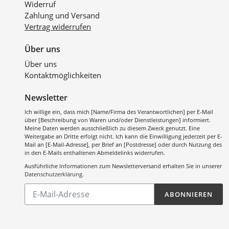
Widerruf
Zahlung und Versand
Vertrag widerrufen
Über uns
Über uns
Kontaktmöglichkeiten
Newsletter
Ich willige ein, dass mich [Name/Firma des Verantwortlichen] per E-Mail
über [Beschreibung von Waren und/oder Dienstleistungen] informiert.
Meine Daten werden ausschließlich zu diesem Zweck genutzt. Eine
Weitergabe an Dritte erfolgt nicht. Ich kann die Einwilligung jederzeit per E-
Mail an [E-Mail-Adresse], per Brief an [Postdresse] oder durch Nutzung des
in den E-Mails enthaltenen Abmeldelinks widerrufen.
Ausführliche Informationen zum Newsletterversand erhalten Sie in unserer
Datenschutzerklärung
.
Abonnieren
ABONNIEREN
Sie
unsere
Mailingliste