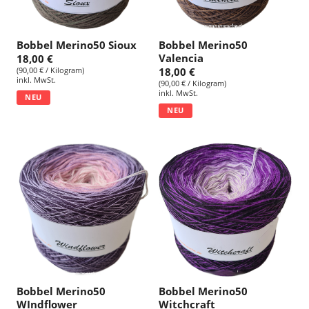
Bobbel Merino50 Sioux
Bobbel Merino50
Valencia
18,00 €
(90,00 € / Kilogram)
18,00 €
inkl. MwSt.
(90,00 € / Kilogram)
inkl. MwSt.
NEU
NEU
Bobbel Merino50
Bobbel Merino50
WIndflower
Witchcraft