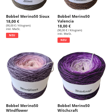
Bobbel Merino50 Sioux
Bobbel Merino50
Valencia
18,00 €
(90,00 € / Kilogram)
18,00 €
inkl. MwSt.
(90,00 € / Kilogram)
inkl. MwSt.
NEU
NEU
Bobbel Merino50
Bobbel Merino50
WIndflower
Witchcraft