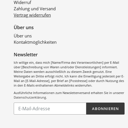
Widerruf
Zahlung und Versand
Vertrag widerrufen
Über uns
Über uns
Kontaktmöglichkeiten
Newsletter
Ich willige ein, dass mich [Name/Firma des Verantwortlichen] per E-Mail
über [Beschreibung von Waren und/oder Dienstleistungen] informiert.
Meine Daten werden ausschließlich zu diesem Zweck genutzt. Eine
Weitergabe an Dritte erfolgt nicht. Ich kann die Einwilligung jederzeit per E-
Mail an [E-Mail-Adresse], per Brief an [Postdresse] oder durch Nutzung des
in den E-Mails enthaltenen Abmeldelinks widerrufen.
Ausführliche Informationen zum Newsletterversand erhalten Sie in unserer
Datenschutzerklärung
.
Abonnieren
ABONNIEREN
Sie
unsere
Mailingliste