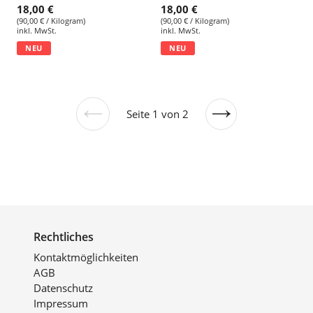
18,00 €
18,00 €
(90,00 € / Kilogram)
(90,00 € / Kilogram)
inkl. MwSt.
inkl. MwSt.
NEU
NEU
Seite 1 von 2
Vorherige
Nächste
Seite
Seite
Rechtliches
Kontaktmöglichkeiten
AGB
Datenschutz
Impressum