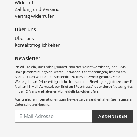
Widerruf
Zahlung und Versand
Vertrag widerrufen
Über uns
Über uns
Kontaktmöglichkeiten
Newsletter
Ich willige ein, dass mich [Name/Firma des Verantwortlichen] per E-Mail
über [Beschreibung von Waren und/oder Dienstleistungen] informiert.
Meine Daten werden ausschließlich zu diesem Zweck genutzt. Eine
Weitergabe an Dritte erfolgt nicht. Ich kann die Einwilligung jederzeit per E-
Mail an [E-Mail-Adresse], per Brief an [Postdresse] oder durch Nutzung des
in den E-Mails enthaltenen Abmeldelinks widerrufen.
Ausführliche Informationen zum Newsletterversand erhalten Sie in unserer
Datenschutzerklärung
.
Abonnieren
ABONNIEREN
Sie
unsere
Mailingliste