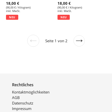
18,00 €
18,00 €
(90,00 € / Kilogram)
(90,00 € / Kilogram)
inkl. MwSt.
inkl. MwSt.
NEU
NEU
Seite 1 von 2
Vorherige
Nächste
Seite
Seite
Rechtliches
Kontaktmöglichkeiten
AGB
Datenschutz
Impressum