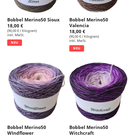
Bobbel Merino50 Sioux
Bobbel Merino50
Valencia
18,00 €
(90,00 € / Kilogram)
18,00 €
inkl. MwSt.
(90,00 € / Kilogram)
inkl. MwSt.
NEU
NEU
Bobbel Merino50
Bobbel Merino50
WIndflower
Witchcraft