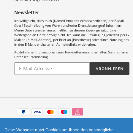
Newsletter
Ich willige ein, dass mich [Name/Firma des Verantwortlichen] per E-Mail
über [Beschreibung von Waren und/oder Dienstleistungen] informiert.
Meine Daten werden ausschließlich zu diesem Zweck genutzt. Eine
Weitergabe an Dritte erfolgt nicht. Ich kann die Einwilligung jederzeit per E-
Mail an [E-Mail-Adresse], per Brief an [Postdresse] oder durch Nutzung des
in den E-Mails enthaltenen Abmeldelinks widerrufen.
Ausführliche Informationen zum Newsletterversand erhalten Sie in unserer
Datenschutzerklärung
.
Abonnieren
ABONNIEREN
Sie
unsere
Mailingliste
Zahlungsarten
Facebook
Instagram
Diese Webseite nutzt Cookies um Ihnen das bestmögliche