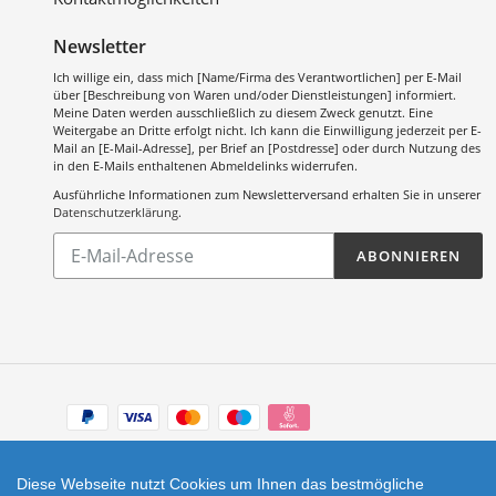
Newsletter
Ich willige ein, dass mich [Name/Firma des Verantwortlichen] per E-Mail
über [Beschreibung von Waren und/oder Dienstleistungen] informiert.
Meine Daten werden ausschließlich zu diesem Zweck genutzt. Eine
Weitergabe an Dritte erfolgt nicht. Ich kann die Einwilligung jederzeit per E-
Mail an [E-Mail-Adresse], per Brief an [Postdresse] oder durch Nutzung des
in den E-Mails enthaltenen Abmeldelinks widerrufen.
Ausführliche Informationen zum Newsletterversand erhalten Sie in unserer
Datenschutzerklärung
.
Abonnieren
ABONNIEREN
Sie
unsere
Mailingliste
Zahlungsarten
Facebook
Instagram
Diese Webseite nutzt Cookies um Ihnen das bestmögliche