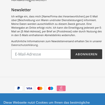
Newsletter
Ich willige ein, dass mich [Name/Firma des Verantwortlichen] per E-Mail
über [Beschreibung von Waren und/oder Dienstleistungen] informiert.
Meine Daten werden ausschließlich zu diesem Zweck genutzt. Eine
Weitergabe an Dritte erfolgt nicht. Ich kann die Einwilligung jederzeit per E-
Mail an [E-Mail-Adresse], per Brief an [Postdresse] oder durch Nutzung des
in den E-Mails enthaltenen Abmeldelinks widerrufen.
Ausführliche Informationen zum Newsletterversand erhalten Sie in unserer
Datenschutzerklärung
.
Abonnieren
ABONNIEREN
Sie
unsere
Mailingliste
Zahlungsarten
Facebook
Instagram
Diese Webseite nutzt Cookies um Ihnen das bestmögliche